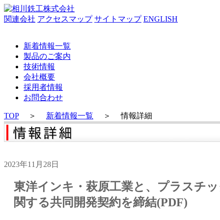
関連会社
アクセスマップ
サイトマップ
ENGLISH
新着情報一覧
製品のご案内
技術情報
会社概要
採用者情報
お問合わせ
TOP
＞
新着情報一覧
＞
情報詳細
2023年11月28日
東洋インキ・萩原工業と、プラスチッ
関する共同開発契約を締結(PDF)