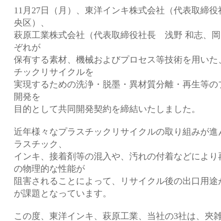
11月27日（月）、東洋インキ株式会社（代表取締役
央区）、
萩原工業株式会社（代表取締役社長 浅野 和志、
ぞれが
保有する素材、機械およびプロセス等技術を用いた
チックリサイクルを
実現するための洗浄・脱墨・異材質分離・再生等の
開発を
目的として共同開発契約を締結いたしました。
近年様々なプラスチックリサイクルの取り組みが進
ラスチック、
インキ、接着剤等の混入や、汚れの付着などにより
の物理的な性能が
阻害されることによって、リサイクル後の出口用途
が課題となっています。
この度、東洋インキ、萩原工業、当社の3社は、夾