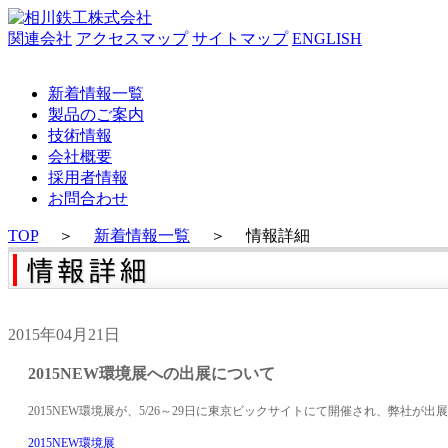
関連会社
アクセスマップ
サイトマップ
ENGLISH
新着情報一覧
製品のご案内
技術情報
会社概要
採用者情報
お問合わせ
TOP
＞
新着情報一覧
＞
情報詳細
2015年04月21日
2015NEW環境展への出展について
2015NEW環境展が、5/26～29日に東京ビックサイトにて開催され、弊社が出
2015NEW環境展