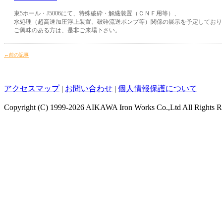
東5ホール・J5006にて、特殊破砕・解繊装置（ＣＮＦ用等）、
水処理（超高速加圧浮上装置、破砕流送ポンプ等）関係の展示を予定しており
ご興味のある方は、是非ご来場下さい。
←前の記事
アクセスマップ
|
お問い合わせ
|
個人情報保護について
Copyright (C)
1999-2026 AIKAWA Iron Works Co.,Ltd All Rights R