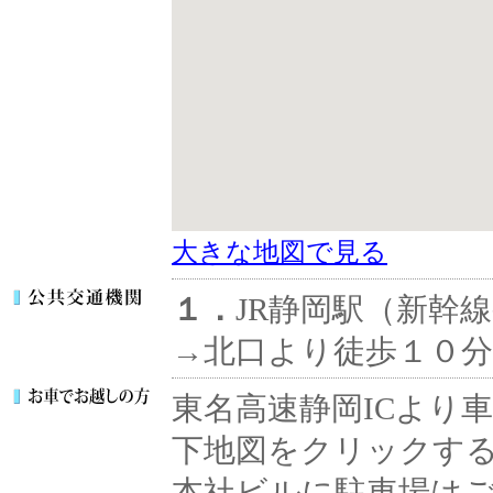
大きな地図で見る
１．
JR静岡駅（新幹
→北口より徒歩１０分
東名高速静岡ICより車
下地図をクリックす
本社ビルに駐車場は