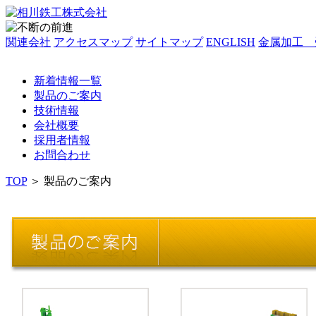
関連会社
アクセスマップ
サイトマップ
ENGLISH
金属加工 
新着情報一覧
製品のご案内
技術情報
会社概要
採用者情報
お問合わせ
TOP
＞
製品のご案内